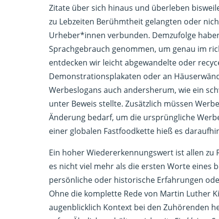
Zitate über sich hinaus und überleben bisweil
zu Lebzeiten Berühmtheit gelangten oder nich
Urheber*innen verbunden. Demzufolge haben 
Sprachgebrauch genommen, um genau im richt
entdecken wir leicht abgewandelte oder recyc
Demonstrationsplakaten oder an Häuserwände 
Werbeslogans auch andersherum, wie ein sch
unter Beweis stellte. Zusätzlich müssen Werb
Änderung bedarf, um die ursprüngliche Werbewi
einer globalen Fastfoodkette hieß es daraufhin
Ein hoher Wiedererkennungswert ist allen 
es nicht viel mehr als die ersten Worte eine
persönliche oder historische Erfahrungen od
Ohne die komplette Rede von Martin Luther K
augenblicklich Kontext bei den Zuhörenden her