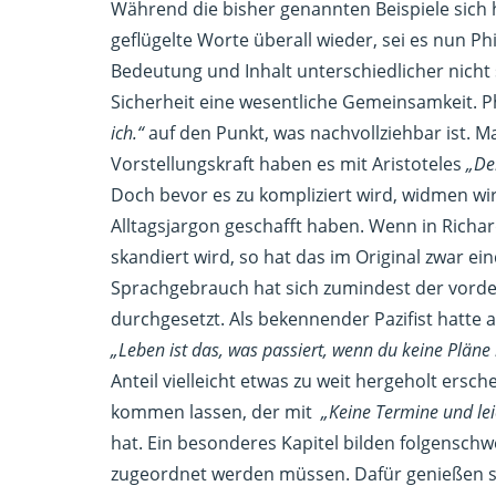
Während die bisher genannten Beispiele sich h
geflügelte Worte überall wieder, sei es nun Ph
Bedeutung und Inhalt unterschiedlicher nicht s
Sicherheit eine wesentliche Gemeinsamkeit. P
ich.“
auf den Punkt, was nachvollziehbar ist.
Vorstellungskraft haben es mit Aristoteles
„De
Doch bevor es zu kompliziert wird, widmen wir
Alltagsjargon geschafft haben. Wenn in Rich
skandiert wird, so hat das im Original zwar ei
Sprachgebrauch hat sich zumindest der vorder
durchgesetzt. Als bekennender Pazifist hatte
„Leben ist das, was passiert, wenn du keine Pläne
Anteil vielleicht etwas zu weit hergeholt ersc
kommen lassen, der mit
„Keine Termine und lei
hat. Ein besonderes Kapitel bilden folgenschwe
zugeordnet werden müssen. Dafür genießen sie