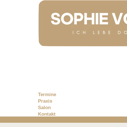
Home
Podcast
Buch
Blog
Über mich
Termine
Praxis
Salon
Kontakt