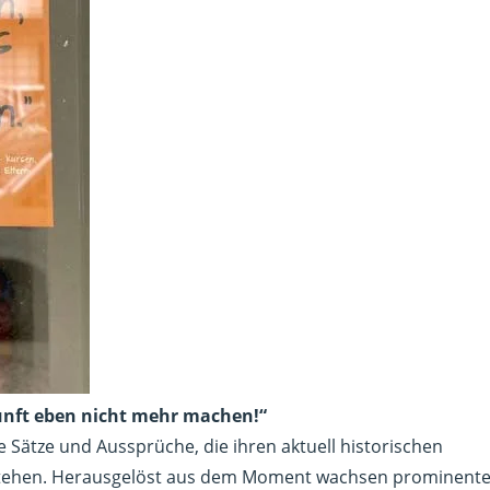
unft eben nicht mehr machen!“
e Sätze und Aussprüche, die ihren aktuell historischen
stehen. Herausgelöst aus dem Moment wachsen prominent